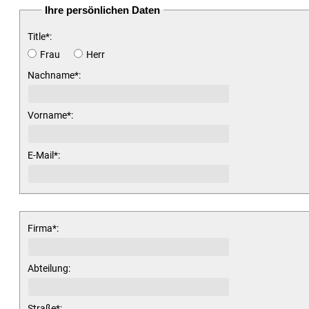
Ihre persönlichen Daten
Title
*
:
Frau
Herr
Nachname
*
:
Vorname
*
:
E-Mail
*
:
Firma
*
:
Abteilung
:
Straße
*
: